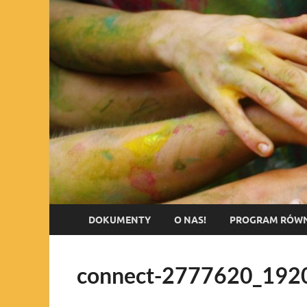
DOKUMENTY
O NAS!
PROGRAM RÓWN
connect-2777620_192