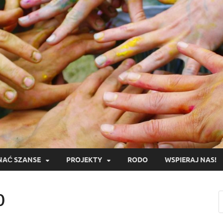
AĆ SZANSE
PROJEKTY
RODO
WSPIERAJ NAS!
0