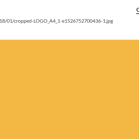
/2018/01/cropped-LOGO_A4_1-e1526752700436-1.jpg