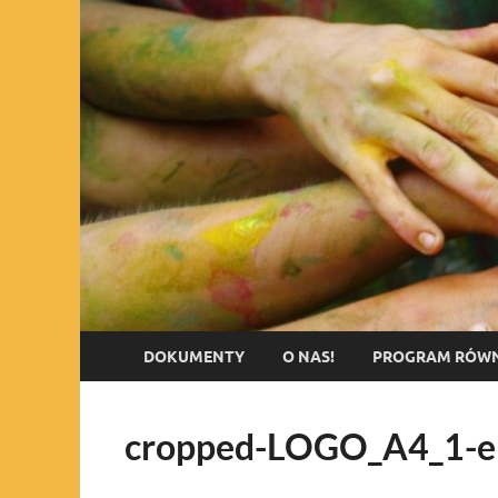
DOKUMENTY
O NAS!
PROGRAM RÓWN
cropped-LOGO_A4_1-e