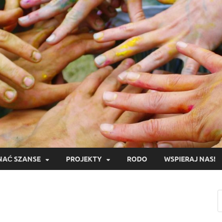
AĆ SZANSE
PROJEKTY
RODO
WSPIERAJ NAS!