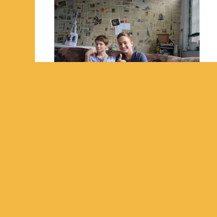
PREVIOUS ARTICLE
DSC_0004
About admin