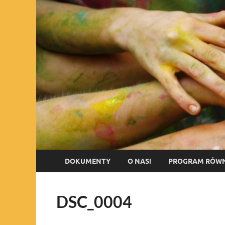
DOKUMENTY
O NAS!
PROGRAM RÓWN
DSC_0004