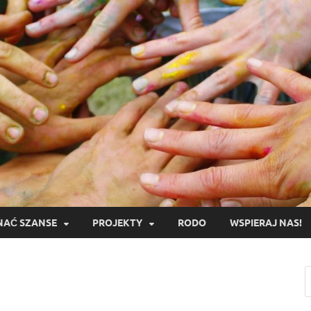
AĆ SZANSE
PROJEKTY
RODO
WSPIERAJ NAS!