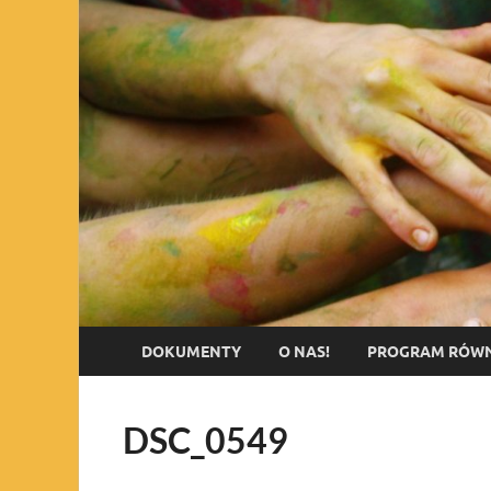
DOKUMENTY
O NAS!
PROGRAM RÓWN
DSC_0549