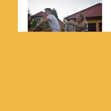
PREVIOUS ARTICLE
DSC_0549
About admin