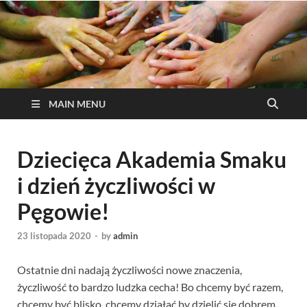
MAIN MENU
Dziecięca Akademia Smaku
i dzień życzliwości w
Pęgowie!
23 listopada 2020
-
by
admin
Ostatnie dni nadają życzliwości nowe znaczenia,
życzliwość to bardzo ludzka cecha! Bo chcemy być razem,
chcemy być blisko, chcemy działać by dzielić się dobrem,